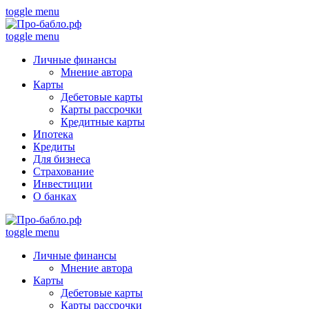
toggle menu
toggle menu
Личные финансы
Мнение автора
Карты
Дебетовые карты
Карты рассрочки
Кредитные карты
Ипотека
Кредиты
Для бизнеса
Страхование
Инвестиции
О банках
toggle menu
Личные финансы
Мнение автора
Карты
Дебетовые карты
Карты рассрочки