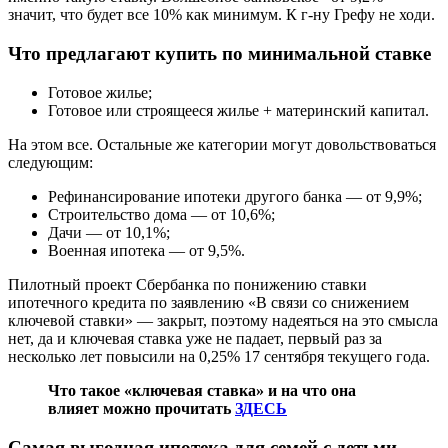
значит, что будет все 10% как минимум. К г-ну Грефу не ходи.
Что предлагают купить по минимальной ставке
Готовое жилье;
Готовое или строящееся жилье + материнский капитал.
На этом все. Остальные же категории могут довольствоваться
следующим:
Рефинансирование ипотеки другого банка — от 9,9%;
Строительство дома — от 10,6%;
Дачи — от 10,1%;
Военная ипотека — от 9,5%.
Пилотный проект Сбербанка по понижению ставки
ипотечного кредита по заявлению «В связи со снижением
ключевой ставки» — закрыт, поэтому надеяться на это смысла
нет, да и ключевая ставка уже не падает, первый раз за
несколько лет повысили на 0,25% 17 сентября текущего года.
Что такое «ключевая ставка» и на что она
влияет можно прочитать
ЗДЕСЬ
Самая выгодная ипотека для семей с детьми