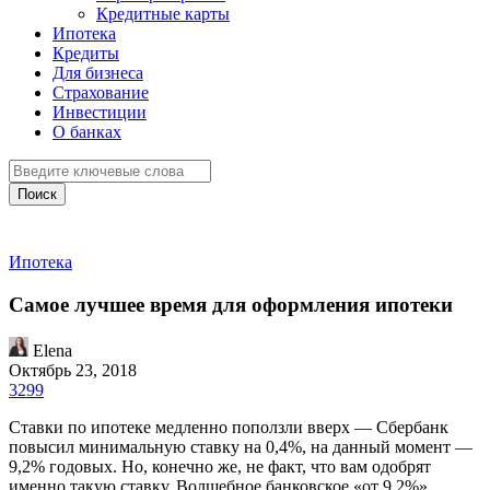
Кредитные карты
Ипотека
Кредиты
Для бизнеса
Страхование
Инвестиции
О банках
Поиск
Ипотека
Самое лучшее время для оформления ипотеки
Elena
Октябрь 23, 2018
3299
Ставки по ипотеке медленно поползли вверх — Сбербанк
повысил минимальную ставку на 0,4%, на данный момент —
9,2% годовых. Но, конечно же, не факт, что вам одобрят
именно такую ставку. Волшебное банковское «от 9,2%»