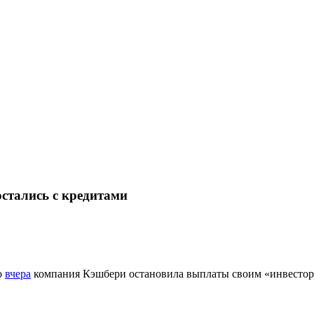
остались с кредитами
о
вчера
компания Кэшбери остановила выплаты своим «инвестора