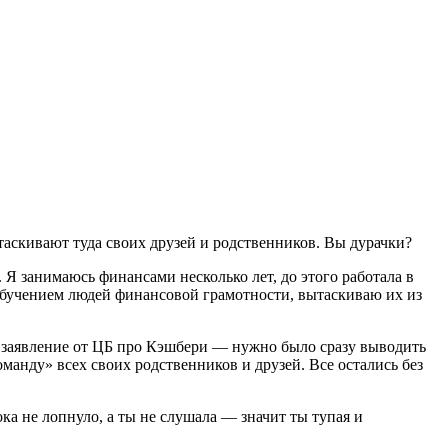
атаскивают туда своих друзей и родственников. Вы дурачки?
 Я занимаюсь финансами несколько лет, до этого работала в
ь обучением людей финансовой грамотности, вытаскиваю их из
 заявление от ЦБ про Кэшбери — нужно было сразу выводить
манду» всех своих родственников и друзей. Все остались без
ка не лопнуло, а ты не слушала — значит ты тупая и