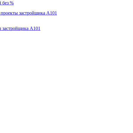
й без %
ы застройщика А101