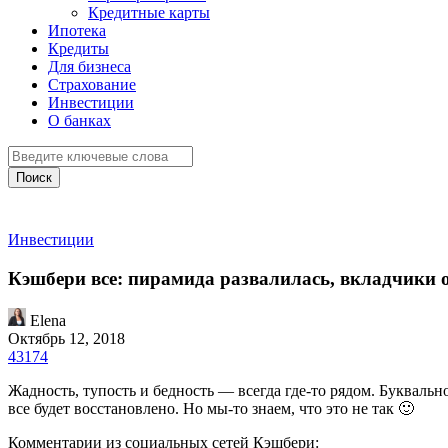
Кредитные карты
Ипотека
Кредиты
Для бизнеса
Страхование
Инвестиции
О банках
Поиск
Инвестиции
Кэшбери все: пирамида развалилась, вкладчики 
Elena
Октябрь 12, 2018
43174
Жадность, тупость и бедность — всегда где-то рядом. Буквальн
все будет восстановлено. Но мы-то знаем, что это не так 🙂
Комментарии из социальных сетей Кэшбери: