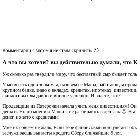
Комментарии с матом я не стала скринить. 🙂
А что вы хотели? вы действительно думали, что К
Уж сколько раз твердили миру, что бесплатный сыр бывает толь
У меня есть одна знакомая, назовем ее Маша, работающая прода
крупном банке, знаю о вкладах, кредитах, ипотеках, инвестиц
финансовых ям давно и вполне успешно. И знаете, что?
Продавщица из Пятерочки начала учить меня инвестициям! Он
деньги. Но по мнению Маши я не разбираюсь в деньгах 🙂 Эта к
денег, но зато с кредитами)
Мне их совсем не жаль. Если тебе финансовый консультант объ
заслуживаешь выплаты кредита Сберу ближайшие 5 лет.