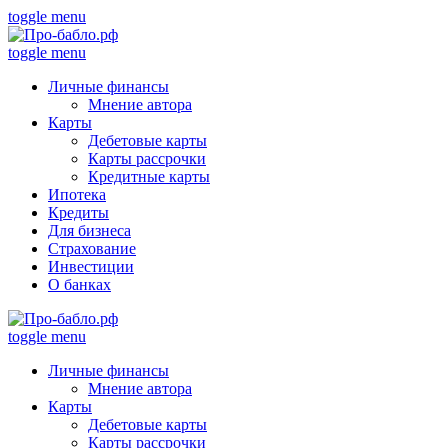
toggle menu
toggle menu
Личные финансы
Мнение автора
Карты
Дебетовые карты
Карты рассрочки
Кредитные карты
Ипотека
Кредиты
Для бизнеса
Страхование
Инвестиции
О банках
toggle menu
Личные финансы
Мнение автора
Карты
Дебетовые карты
Карты рассрочки