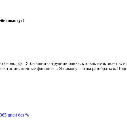
ебе помогут!
про-бабло.рф". Я бывший сотрудник банка, кто как не я, знает в
нвестиции, личные финансы... Я помогу с этим разобраться. По