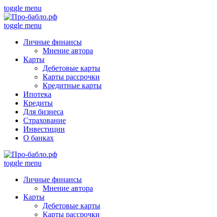
toggle menu
toggle menu
Личные финансы
Мнение автора
Карты
Дебетовые карты
Карты рассрочки
Кредитные карты
Ипотека
Кредиты
Для бизнеса
Страхование
Инвестиции
О банках
toggle menu
Личные финансы
Мнение автора
Карты
Дебетовые карты
Карты рассрочки