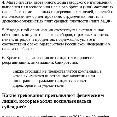
4. Материал стен деревянного дома заводского изготовления
выполнен из клееного или цельного бруса и (или) массивных
панелей, сформированных из деревянных ламелей, панелей с
использованием ориентированно-стружечных плит или
древесно-волокнистых плит средней плотности (плит МДФ);
5. У кредитной организации отсутствует неисполненная
обязанность по уплате налогов, сборов, страховых взносов,
пеней, штрафов и процентов, подлежащих уплате в
соответствии с законодательством Российской Федерации о
налогах и сборах;
6. Кредитная организация не находится в процессе
реорганизации, ликвидации, банкротства.
Также субсидия не предоставляется компаниям, в
которых имеются иностранные вложения или
иностранные граждане находятся в совете
директоров или учредителей.
Какие требования предъявляют физическим
лицам, которые хотят воспользоваться
субсидией:
а) кредиты выданы в рублях с 1 апреля 2018 г. по 30 ноября