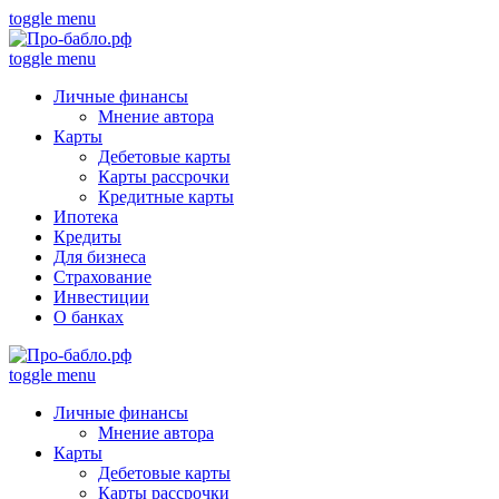
toggle menu
toggle menu
Личные финансы
Мнение автора
Карты
Дебетовые карты
Карты рассрочки
Кредитные карты
Ипотека
Кредиты
Для бизнеса
Страхование
Инвестиции
О банках
toggle menu
Личные финансы
Мнение автора
Карты
Дебетовые карты
Карты рассрочки