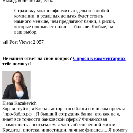
Выход, конечно же, есть.
Страховку можно оформить отдельно в любой
компании, в реальных деньгах будет стоить
намного меньше, чем предлагают банки, а риски,
которые покрывает полис — больше. Любые, на
ваш выбор.
Post Views:
2 057
Не нашел ответ на свой вопрос?
Спроси в комментариях
-
тебе помогут!
Elena Kazakevich
Здравствуйте, я Елена - автор этого блога и в целом проекта
"про-бабло.рф". Я бывший сотрудник банка, кто как не я,
знает все тонкости банковской сферы? Финансовая
грамотность - неотъемлемая часть обеспеченной жизни.
Кредиты, ипотека, инвестиции, личные финансы... Я помогу