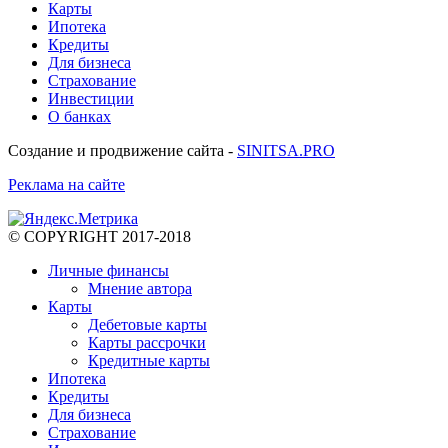
Карты
Ипотека
Кредиты
Для бизнеса
Страхование
Инвестиции
О банках
Создание и продвижение сайта -
SINITSA.PRO
Реклама на сайте
© COPYRIGHT 2017-2018
Личные финансы
Мнение автора
Карты
Дебетовые карты
Карты рассрочки
Кредитные карты
Ипотека
Кредиты
Для бизнеса
Страхование