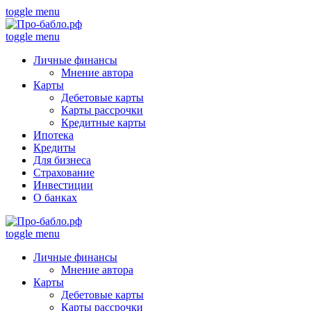
toggle menu
toggle menu
Личные финансы
Мнение автора
Карты
Дебетовые карты
Карты рассрочки
Кредитные карты
Ипотека
Кредиты
Для бизнеса
Страхование
Инвестиции
О банках
toggle menu
Личные финансы
Мнение автора
Карты
Дебетовые карты
Карты рассрочки