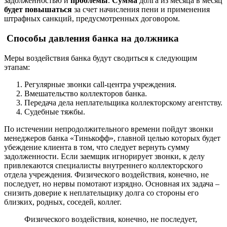
задолженностью и
проблемы
.
Сумма
долга из месяца в месяц
будет
повышаться
за счет начисления пени и применения
штрафных санкций, предусмотренных договором.
Способы давления банка на должника
Меры воздействия банка будут сводиться к следующим
этапам:
Регулярные звонки call-центра учреждения.
Вмешательство коллекторов банка.
Передача дела неплательщика коллекторскому агентству.
Судебные тяжбы.
По истечении непродолжительного времени пойдут звонки
менеджеров банка «Тинькофф», главной целью которых будет
убеждение клиента в том, что следует вернуть сумму
задолженности. Если заемщик игнорирует звонки, к делу
привлекаются специалисты внутреннего коллекторского
отдела учреждения. Физического воздействия, конечно, не
последует, но нервы помотают изрядно. Основная их задача –
снизить доверие к неплательщику долга со стороны его
близких, родных, соседей, коллег.
Физического воздействия, конечно, не последует,