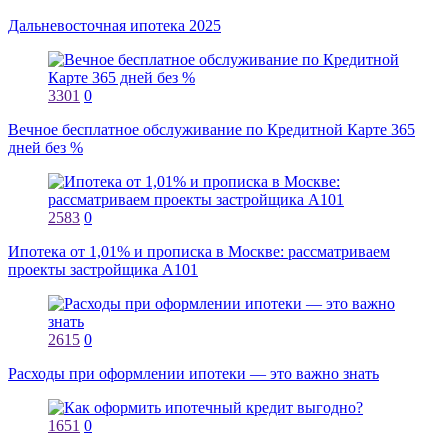
Дальневосточная ипотека 2025
3301
0
Вечное бесплатное обслуживание по Кредитной Карте 365
дней без %
2583
0
Ипотека от 1,01% и прописка в Москве: рассматриваем
проекты застройщика А101
2615
0
Расходы при оформлении ипотеки — это важно знать
1651
0