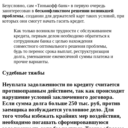
Безусловно, сам «Тинькофф банк» в первую очередь
заинтересован в
бесконфликтном решении возникшей
проблемы
, создании для держателей карт таких условий, при
которых они смогут начать гасить кредит.
Как только возникли трудности с обслуживанием
кредита, первым делом необходимо обратиться к
сотрудникам банка с целью нахождения
совместного оптимального решения проблемы,
будь то перенос срока выплат, реструктуризация
долга, уменьшение ежемесячной суммы платежа и
прочие варианты.
Судебные тяжбы
Неуплата задолженности по кредиту считается
противоправным действием, так как происходит
нарушение условий заключенного договора.
Если сумма долга больше 250 тыс. руб, против
заемщика возбуждается уголовное дело. Для
того чтобы избежать крайних мер воздействия,
необходимо погашать сформировавшуюся