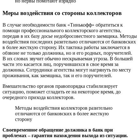
но нервы помотают изрядно
Меры воздействия со стороны коллекторов
В случае необходимости банк «Тинькофф» обратиться к
помощи профессионального коллекторского агентства,
передав в их базу досье недобросовестного заемщика. Методы
воздействия последних разительно отличаются от банковских
в более жесткую сторону. Их тактика работы заключается в
обзвоне не только должника, но и его родных, поручителей.
В их словах звучит обычно нескрываемая угроза. В большей
части это касается лиц, поручившихся в свое время за
должника. Сотрудники агентства могут нагрянуть по месту
проживания, как заемщика, так и его поручителей.
Вмешательство органов правопорядка стабилизирует
ситуацию, поможет сгладить ее на некоторое время, до
очередного прихода коллекторов.
Методы воздействия коллекторов разительно
отличаются от банковских в более жесткую
сторону
Своевременное обращение должника в банк при
проблемах – гарантия нахождения выхода из ситуации.