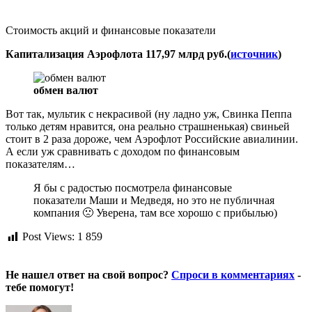
Стоимость акций и финансовые показатели
Капитализация Аэрофлота 117,97 млрд руб.(
источник
)
обмен валют
Вот так, мультик с некрасивой (ну ладно уж, Свинка Пеппа
только детям нравится, она реально страшненькая) свиньей
стоит в 2 раза дороже, чем Аэрофлот Российские авиалинии.
А если уж сравнивать с доходом по финансовым
показателям…
Я бы с радостью посмотрела финансовые
показатели Маши и Медведя, но это не публичная
компания 🙁 Уверена, там все хорошо с прибылью)
Post Views:
1 859
Не нашел ответ на свой вопрос?
Спроси в комментариях
-
тебе помогут!