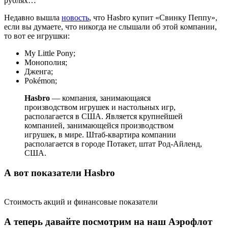
рублях…
Недавно вышла
новость
, что Hasbro купит «Свинку Пеппу»,
если вы думаете, что никогда не слышали об этой компании,
то вот ее игрушки:
My Little Pony;
Монополия;
Дженга;
Pokémon;
Hasbro
— компания, занимающаяся
производством игрушек и настольных игр,
располагается в США. Является крупнейшей
компанией, занимающейся производством
игрушек, в мире. Штаб-квартира компании
располагается в городе Потакет, штат Род-Айленд,
США.
А вот показатели Hasbro
Стоимость акций и финансовые показатели
А теперь давайте посмотрим на наш Аэрофлот