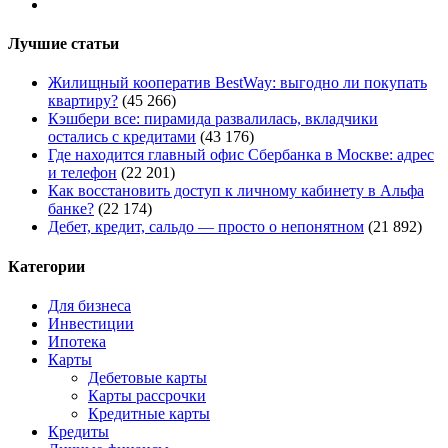
Лучшие статьи
Жилищный кооператив BestWay: выгодно ли покупать
квартиру?
(45 266)
Кэшбери все: пирамида развалилась, вкладчики
остались с кредитами
(43 176)
Где находится главный офис Сбербанка в Москве: адрес
и телефон
(22 201)
Как восстановить доступ к личному кабинету в Альфа
банке?
(22 174)
Дебет, кредит, сальдо — просто о непонятном
(21 892)
Категории
Для бизнеса
Инвестиции
Ипотека
Карты
Дебетовые карты
Карты рассрочки
Кредитные карты
Кредиты