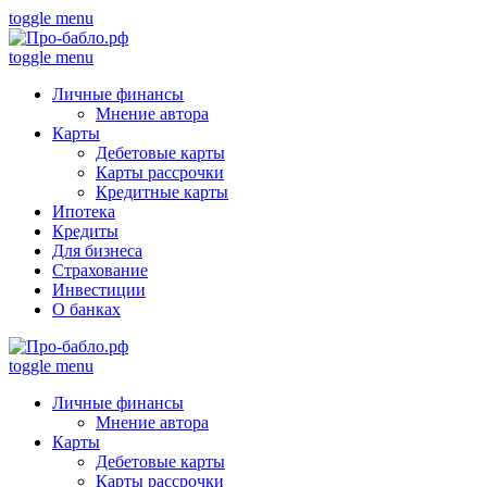
toggle menu
toggle menu
Личные финансы
Мнение автора
Карты
Дебетовые карты
Карты рассрочки
Кредитные карты
Ипотека
Кредиты
Для бизнеса
Страхование
Инвестиции
О банках
toggle menu
Личные финансы
Мнение автора
Карты
Дебетовые карты
Карты рассрочки