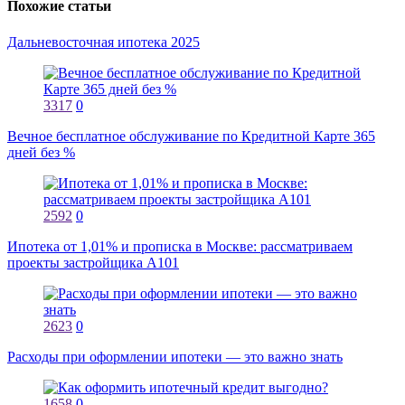
Похожие статьи
Дальневосточная ипотека 2025
3317
0
Вечное бесплатное обслуживание по Кредитной Карте 365
дней без %
2592
0
Ипотека от 1,01% и прописка в Москве: рассматриваем
проекты застройщика А101
2623
0
Расходы при оформлении ипотеки — это важно знать
1658
0