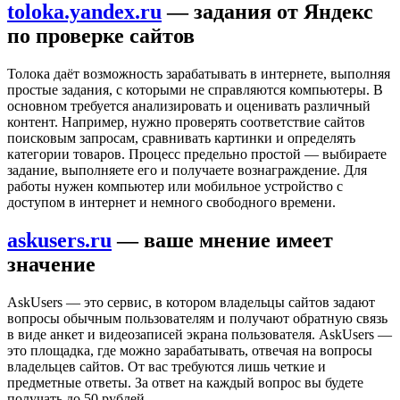
toloka.yandex.ru
— задания от Яндекс
по проверке сайтов
Толока даёт возможность зарабатывать в интернете, выполняя
простые задания, с которыми не справляются компьютеры. В
основном требуется анализировать и оценивать различный
контент. Например, нужно проверять соответствие сайтов
поисковым запросам, сравнивать картинки и определять
категории товаров. Процесс предельно простой — выбираете
задание, выполняете его и получаете вознаграждение. Для
работы нужен компьютер или мобильное устройство с
доступом в интернет и немного свободного времени.
askusers.ru
— ваше мнение имеет
значение
AskUsers — это сервис, в котором владельцы сайтов задают
вопросы обычным пользователям и получают обратную связь
в виде анкет и видеозаписей экрана пользователя. AskUsers —
это площадка, где можно зарабатывать, отвечая на вопросы
владельцев сайтов. От вас требуются лишь четкие и
предметные ответы. За ответ на каждый вопрос вы будете
получать до 50 рублей.