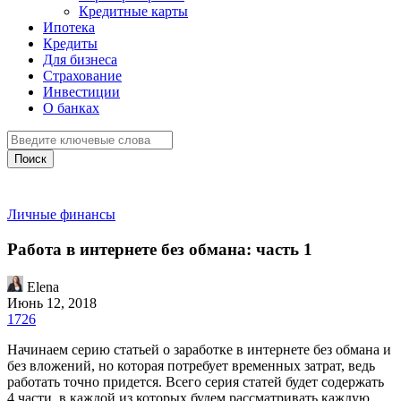
Кредитные карты
Ипотека
Кредиты
Для бизнеса
Страхование
Инвестиции
О банках
Поиск
Личные финансы
Работа в интернете без обмана: часть 1
Elena
Июнь 12, 2018
1726
Начинаем серию статьей о заработке в интернете без обмана и
без вложений, но которая потребует временных затрат, ведь
работать точно придется. Всего серия статей будет содержать
4 части, в каждой из которых будем рассматривать каждую