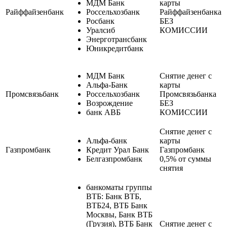
МДМ Банк
карты
Райффайзенбанк
Россельхозбанк
Райффайзенбанка
Росбанк
БЕЗ
Уралсиб
КОМИССИИ
Энерготрансбанк
Юникредитбанк
МДМ Банк
Снятие денег с
Альфа-Банк
карты
Промсвязьбанк
Россельхозбанк
Промсвязьбанка
Возрождение
БЕЗ
банк АВБ
КОМИССИИ
Снятие денег с
Альфа-банк
карты
Газпромбанк
Кредит Урал Банк
Газпромбанк
Белгазпромбанк
0,5% от суммы
снятия
банкоматы группы
ВТБ: Банк ВТБ,
ВТБ24, ВТБ Банк
Москвы, Банк ВТБ
(Грузия), ВТБ Банк
Снятие денег с