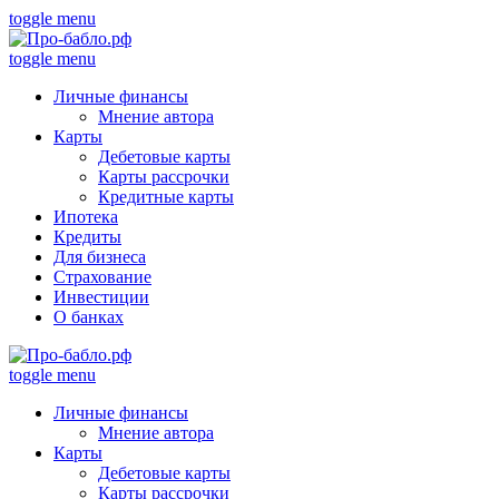
toggle menu
toggle menu
Личные финансы
Мнение автора
Карты
Дебетовые карты
Карты рассрочки
Кредитные карты
Ипотека
Кредиты
Для бизнеса
Страхование
Инвестиции
О банках
toggle menu
Личные финансы
Мнение автора
Карты
Дебетовые карты
Карты рассрочки