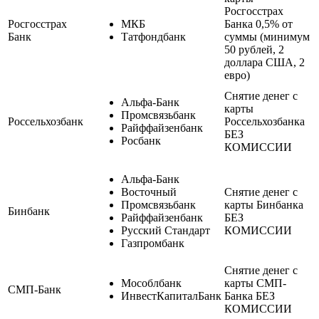
Росгосстрах
Росгосстрах
МКБ
Банка
0,5% от
Банк
Татфондбанк
суммы (минимум
50 рублей, 2
доллара США, 2
евро)
Снятие денег с
Альфа-Банк
карты
Промсвязьбанк
Россельхозбанк
Россельхозбанка
Райффайзенбанк
БЕЗ
Росбанк
КОМИССИИ
Альфа-Банк
Восточный
Снятие денег с
Промсвязьбанк
карты Бинбанка
Бинбанк
Райффайзенбанк
БЕЗ
Русский Стандарт
КОМИССИИ
Газпромбанк
Снятие денег с
Мособлбанк
карты СМП-
СМП-Банк
ИнвестКапиталБанк
Банка БЕЗ
КОМИССИИ