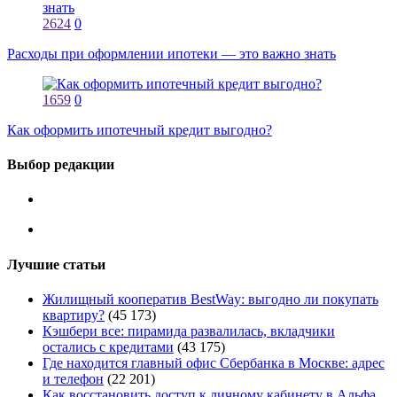
2624
0
Расходы при оформлении ипотеки — это важно знать
1659
0
Как оформить ипотечный кредит выгодно?
Выбор редакции
Лучшие статьи
Жилищный кооператив BestWay: выгодно ли покупать
квартиру?
(45 173)
Кэшбери все: пирамида развалилась, вкладчики
остались с кредитами
(43 175)
Где находится главный офис Сбербанка в Москве: адрес
и телефон
(22 201)
Как восстановить доступ к личному кабинету в Альфа