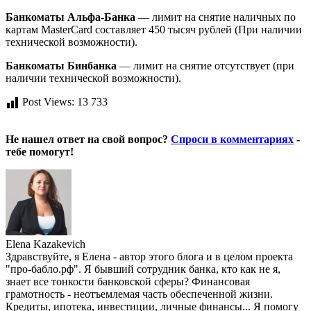
Банкоматы Альфа-Банка
— лимит на снятие наличных по
картам MasterCard составляет 450 тысяч рублей (При наличии
технической возможности).
Банкоматы Бинбанка
— лимит на снятие отсутствует (при
наличии технической возможности).
Post Views:
13 733
Не нашел ответ на свой вопрос?
Спроси в комментариях
-
тебе помогут!
Elena Kazakevich
Здравствуйте, я Елена - автор этого блога и в целом проекта
"про-бабло.рф". Я бывший сотрудник банка, кто как не я,
знает все тонкости банковской сферы? Финансовая
грамотность - неотъемлемая часть обеспеченной жизни.
Кредиты, ипотека, инвестиции, личные финансы... Я помогу