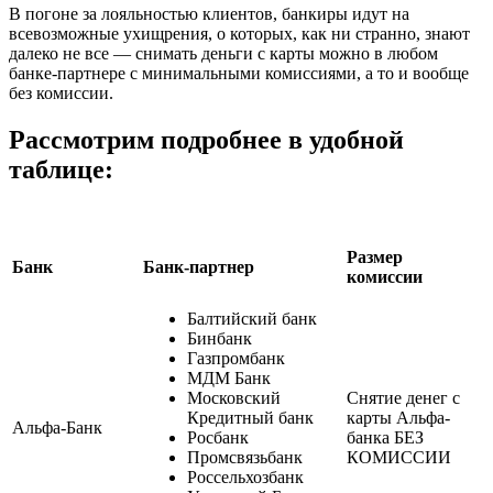
В погоне за лояльностью клиентов, банкиры идут на
всевозможные ухищрения, о которых, как ни странно, знают
далеко не все — снимать деньги с карты можно в любом
банке-партнере с минимальными комиссиями, а то и вообще
без комиссии.
Рассмотрим подробнее в удобной
таблице:
Размер
Банк
Банк-партнер
комиссии
Балтийский банк
Бинбанк
Газпромбанк
МДМ Банк
Московский
Снятие денег с
Кредитный банк
карты Альфа-
Альфа-Банк
Росбанк
банка БЕЗ
Промсвязьбанк
КОМИССИИ
Россельхозбанк