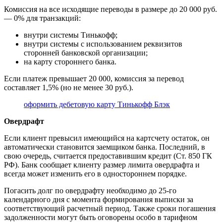
Комиссия на все исходящие переводы в размере до 20 000 руб.
— 0% для транзакций:
внутри системы Тинькофф;
внутри системы с использованием реквизитов
сторонней банковской организации;
на карту стороннего банка.
Если платеж превышает 20 000, комиссия за перевод
составляет 1,5% (но не менее 30 руб.).
оформить дебетовую карту Тинькофф Блэк
Овердрафт
Если клиент превысил имеющийся на картсчету остаток, он
автоматически становится заемщиком банка. Последний, в
свою очередь, считается предоставившим кредит (Ст. 850 ГК
РФ). Банк сообщает клиенту размер лимита овердрафта и
всегда может изменить его в одностороннем порядке.
Погасить долг по овердрафту необходимо до 25-го
календарного дня с момента формирования выписки за
соответствующий расчетный период. Также сроки погашения
задолженности могут быть оговорены особо в тарифном