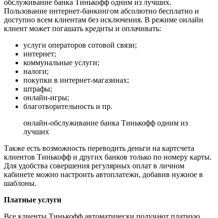
обслуживание банка Тинькофф одним из лучших.
Пользование интернет-банкингом абсолютно бесплатно и
доступно всем клиентам без исключения. В режиме онлайн
клиент может погашать кредиты и оплачивать:
услуги операторов сотовой связи;
интернет;
коммунальные услуги;
налоги;
покупки в интернет-магазинах;
штрафы;
онлайн-игры;
благотворительность и пр.
онлайн-обслуживание банка Тинькофф одним из
лучших
Также есть возможность переводить деньги на картсчета
клиентов Тинькофф и других банков только по номеру карты.
Для удобства совершения регулярных оплат в личном
кабинете можно настроить автоплатежи, добавив нужное в
шаблоны.
Платные услуги
Все клиенты Тинькофф автоматически получают платную