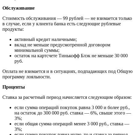
Обслуживание
Стоимость обслуживания — 99 рублей — не взимается только
в случае, если у клиента банка есть следующие рублевые
продукты:
активный кредит наличными;
вклад не меньше предусмотренной договором
минимальной суммы;
остаток на картсчете Тинькофф Блэк не меньше 30 000
руб.
Оплата не взимается и в ситуациях, подпадающих под Общую
программу лояльности.
Проценты
Ставка за расчетный период начисляется следующим образом:
если сумма операций покупок равна 3 000 и более руб.,
на остаток до 300 000 руб. ставка — 6%, свыше этого —
3%;
если общая сумма операций менее 3 000 руб., ставка —
3%;
если сумма покупок равна нулю, то и ставка за период