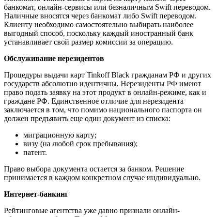
банкомат, онлайн-сервисы или безналичным Swift переводом.
Наличные вносятся через банкомат либо Swift переводом.
Клиенту необходимо самостоятельно выбирать наиболее
выгодный способ, поскольку каждый иностранный банк
устанавливает свой размер комиссии за операцию.
Обслуживание нерезидентов
Процедуры выдачи карт Tinkoff Black гражданам РФ и других
государств абсолютно идентичны. Нерезиденты РФ имеют
право подать заявку на этот продукт в онлайн-режиме, как и
граждане РФ. Единственное отличие для нерезидента
заключается в том, что помимо национального паспорта он
должен предъявить еще один документ из списка:
миграционную карту;
визу (на любой срок пребывания);
патент.
Право выбора документа остается за банком. Решение
принимается в каждом конкретном случае индивидуально.
Интернет-банкинг
Рейтинговые агентства уже давно признали онлайн-