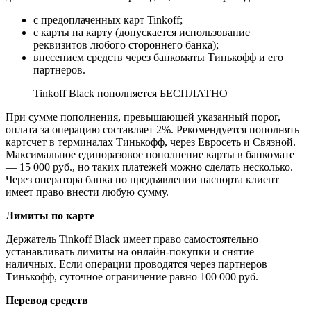
с предоплаченных карт Tinkoff;
с карты на карту (допускается использование
реквизитов любого стороннего банка);
внесением средств через банкоматы Тинькофф и его
партнеров.
Tinkoff Black пополняется БЕСПЛАТНО
При сумме пополнения, превышающей указанный порог,
оплата за операцию составляет 2%. Рекомендуется пополнять
картсчет в терминалах Тинькофф, через Евросеть и Связной.
Максимальное единоразовое пополнение карты в банкомате
— 15 000 руб., но таких платежей можно сделать несколько.
Через оператора банка по предъявлении паспорта клиент
имеет право внести любую сумму.
Лимиты по карте
Держатель Tinkoff Black имеет право самостоятельно
устанавливать лимиты на онлайн-покупки и снятие
наличных. Если операции проводятся через партнеров
Тинькофф, суточное ограничение равно 100 000 руб.
Перевод средств