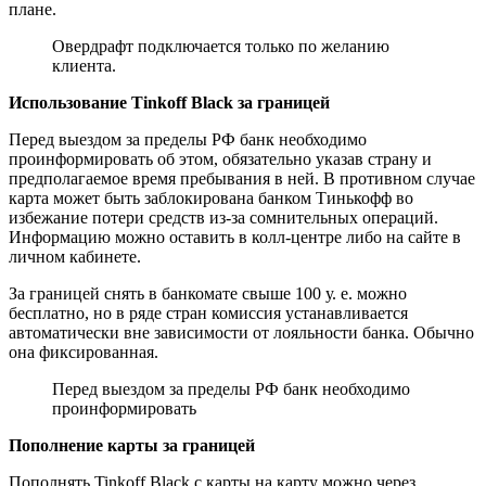
плане.
Овердрафт подключается только по желанию
клиента.
Использование Tinkoff Black за границей
Перед выездом за пределы РФ банк необходимо
проинформировать об этом, обязательно указав страну и
предполагаемое время пребывания в ней. В противном случае
карта может быть заблокирована банком Тинькофф во
избежание потери средств из-за сомнительных операций.
Информацию можно оставить в колл-центре либо на сайте в
личном кабинете.
За границей снять в банкомате свыше 100 у. е. можно
бесплатно, но в ряде стран комиссия устанавливается
автоматически вне зависимости от лояльности банка. Обычно
она фиксированная.
Перед выездом за пределы РФ банк необходимо
проинформировать
Пополнение карты за границей
Пополнять Tinkoff Black с карты на карту можно через