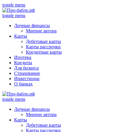
toggle menu
toggle menu
Личные финансы
Мнение автора
Карты
Дебетовые карты
Карты рассрочки
Кредитные карты
Ипотека
Кредиты
Для бизнеса
Страхование
Инвестиции
О банках
toggle menu
Личные финансы
Мнение автора
Карты
Дебетовые карты
Карты рассрочки