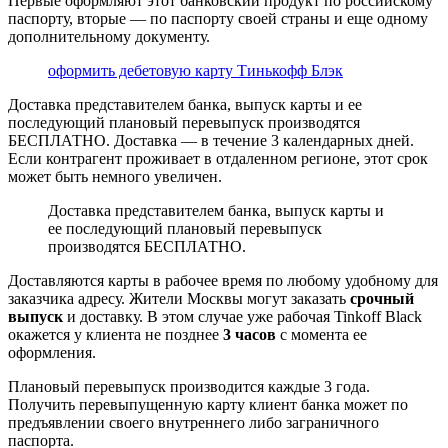
Первые оформляют этот банковский продукт по российскому
паспорту, вторые — по паспорту своей страны и еще одному
дополнительному документу.
оформить дебетовую карту Тинькофф Блэк
Доставка представителем банка, выпуск карты и ее
последующий плановый перевыпуск производятся
БЕСПЛАТНО. Доставка — в течение 3 календарных дней.
Если контрагент проживает в отдаленном регионе, этот срок
может быть немного увеличен.
Доставка представителем банка, выпуск карты и
ее последующий плановый перевыпуск
производятся БЕСПЛАТНО.
Доставляются карты в рабочее время по любому удобному для
заказчика адресу. Жители Москвы могут заказать
срочный
выпуск
и доставку. В этом случае уже рабочая Tinkoff Black
окажется у клиента не позднее
3 часов
с момента ее
оформления.
Плановый перевыпуск производится каждые 3 года.
Получить перевыпущенную карту клиент банка может по
предъявлении своего внутреннего либо заграничного
паспорта.