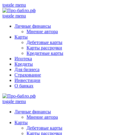
toggle menu
toggle menu
Личные финансы
Мнение автора
Карты
Дебетовые карты
Карты рассрочки
Кредитные карты
Ипотека
Кредиты
Для бизнеса
Страхование
Инвестиции
О банках
toggle menu
Личные финансы
Мнение автора
Карты
Дебетовые карты
Карты рассрочки