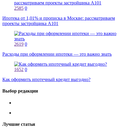
2585
0
Ипотека от 1,01% и прописка в Москве: рассматриваем
проекты застройщика А101
2619
0
Расходы при оформлении ипотеки — это важно знать
1652
0
Как оформить ипотечный кредит выгодно?
Выбор редакции
Лучшие статьи